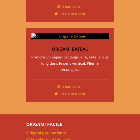
9 JUIN 2013
1 COMMENTAIRE
ORIGAMI BATEAU
Prendre un papier rectangulaire, coté le plus
long dans le sens vertical. Plier le
rectangle…
5 JUIN 2013
1 COMMENTAIRE
ORIGAMI FACILE
Origami pour enfants
Origami pour débutants