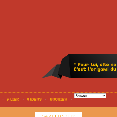
PLIER
VIDEOS
GOODIES
"WALLPAPER"