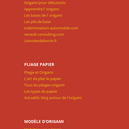
Origami pour débutants
Apprendre l' origami
Les bases de l' origami
Les plis de base
indemnisation-automobile.com
renault-consulting.com
Lesvoiesdelavoix.fr
PLIAGE PAPIER
Pliage et Origami
L'art de plier le papier
Tous les pliages origami
Les types de papier
Actualité, blog autour de l'origami
MODÈLE D’ORIGAMI