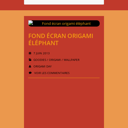
FOND ÉCRAN ORIGAMI
ÉLÉPHANT
7 JUIN 2013
GOODIES
/
ORIGAMI
/
WALLPAPER
ORIGAMI DAY
VOIR LES COMMENTAIRES