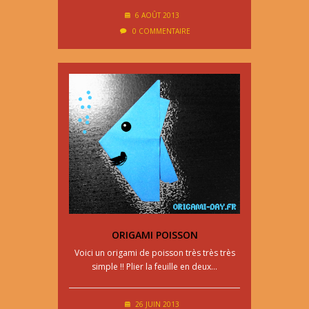
6 AOÛT 2013
0 COMMENTAIRE
ORIGAMI POISSON
Voici un origami de poisson très très très
simple !! Plier la feuille en deux…
26 JUIN 2013