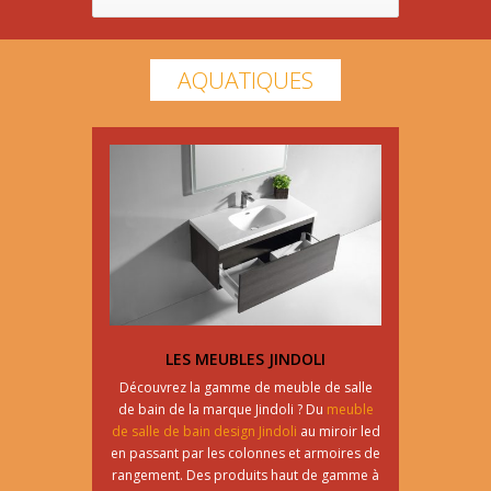
AQUATIQUES
LES MEUBLES JINDOLI
Découvrez la gamme de meuble de salle
de bain de la marque Jindoli ? Du
meuble
de salle de bain design Jindoli
au miroir led
en passant par les colonnes et armoires de
rangement. Des produits haut de gamme à