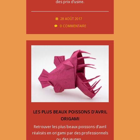
des prix d’usine.
28 AOÛT 2017
0 COMMENTAIRE
LES PLUS BEAUX POISSONS D’AVRIL
ORIGAMI
Retrouver les plus beaux poissons d’avril
réalisés en origami par des professionnels
ou des jeunes…