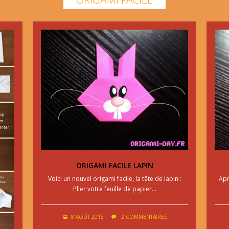
ORIGAMI FACILE LAPIN
Voici un nouvel origami facile, la tête de lapin :
Apr
Plier votre feuille de papier…
8 AOÛT 2013
2 COMMENTAIRES