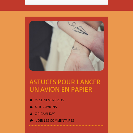
ASTUCES POUR LANCER
UN AVION EN PAPIER
19 SEPTEMBRE 2015
ACTU
/
AVIONS
ORIGAMI DAY
VOIR LES COMMENTAIRES