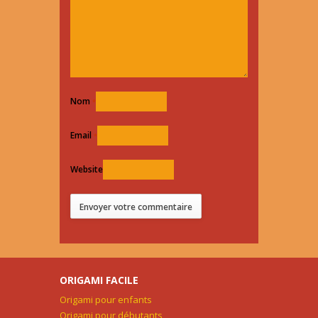
Nom
*
Email
*
Website
ORIGAMI FACILE
Origami pour enfants
Origami pour débutants