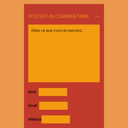
POSTER UN COMMENTAIRE
Nom
*
Email
*
Website