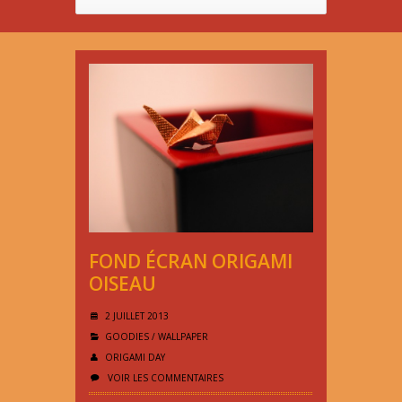
FOND ÉCRAN ORIGAMI
OISEAU
2 JUILLET 2013
GOODIES
/
WALLPAPER
ORIGAMI DAY
VOIR LES COMMENTAIRES