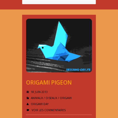
ORIGAMI PIGEON
18 JUIN 2013
ANIMAUX
/
OISEAUX
/
ORIGAMI
ORIGAMI DAY
VOIR LES COMMENTAIRES