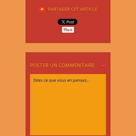
PARTAGER CET ARTICLE
POSTER UN COMMENTAIRE