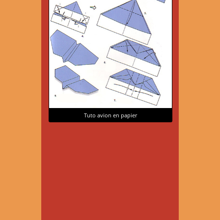
Tuto avion en papier