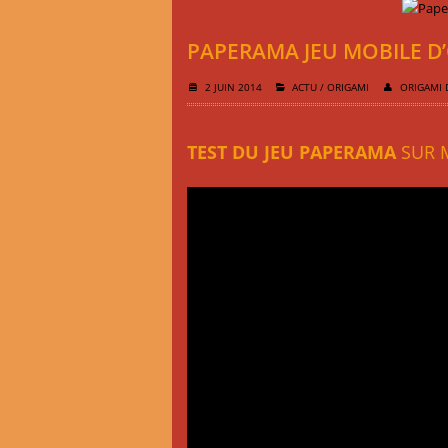
PAPERAMA JEU MOBILE D
2 JUIN 2014
ACTU
/
ORIGAMI
ORIGAMI 
TEST DU JEU PAPERAMA
SUR M