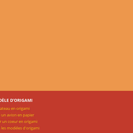
ÈLE D’ORIGAMI
ateau en origami
e un avion en papier
r un coeur en origami
 les modèles d'origami