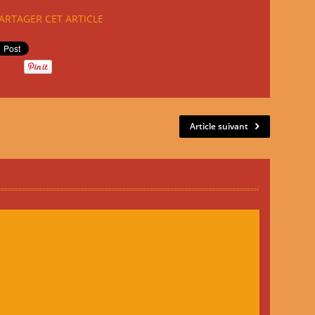
ARTAGER CET ARTICLE
Article suivant