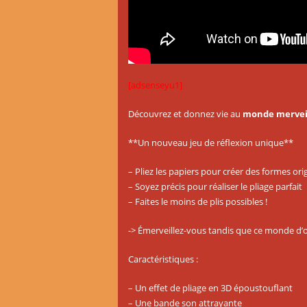
[adsenseyu1]
Découvrez et donnez vie au
monde merveil
**Un nouveau jeu de réflexion unique**
– Pliez les papiers pour créer des formes ori
– Soyez précis pour réaliser le pliage parfait
– Faites le moins de plis possibles !
-> Émerveillez-vous tandis que ce monde d’
Caractéristiques :
– Un effet de pliage en 3D époustouflant
– Une bande son attrayante